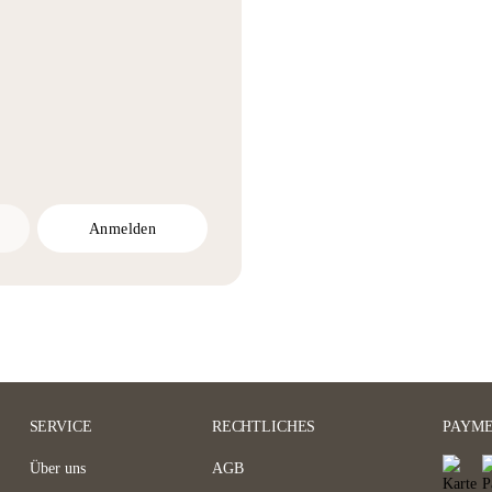
Anmelden
SERVICE
RECHTLICHES
PAYM
Über uns
AGB