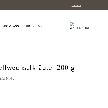
Kontakt
ITSKOMPASS
ÜBER UNS
ellwechselkräuter 200 g
inkl. MwSt.
t