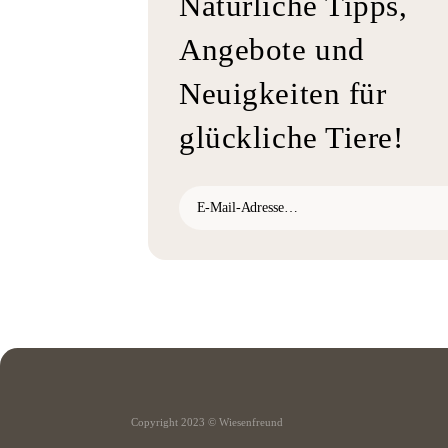
Natürliche Tipps,
Angebote und
Neuigkeiten für
glückliche Tiere!
Copyright 2023 © Wiesenfreund