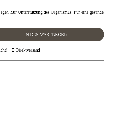
Nager. Zur Unterstützung des Organismus. Für eine gesunde
IN DEN WARENKORB
icht!
Direktversand