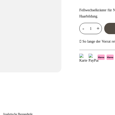
Fellwechselkräuter für 
Haarbildung.
So lange der Vorrat re
Analytische Bestandteile