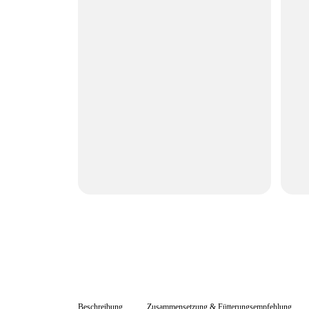
Beschreibung
Zusammensetzung & Fütterungsempfehlung