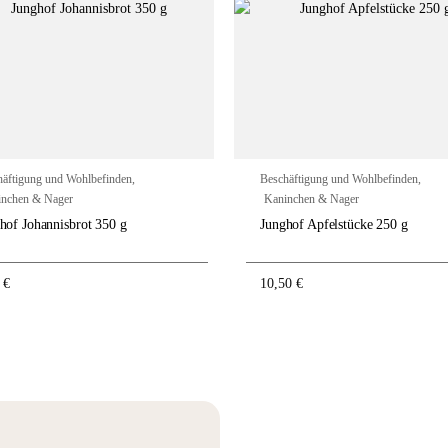
häftigung und Wohlbefinden
,
Beschäftigung und Wohlbefinden
,
inchen & Nager
Kaninchen & Nager
hof Johannisbrot 350 g
Junghof Apfelstücke 250 g
0
€
10,50
€