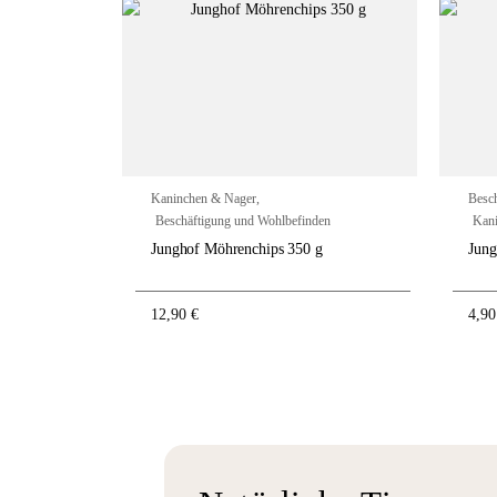
Kaninchen & Nager
,
Besc
Beschäftigung und Wohlbefinden
Kan
Junghof Möhrenchips 350 g
Jung
12,90
€
4,9