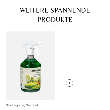
WEITERE SPANNENDE
PRODUKTE
,
Stallhygiene
Geflügel