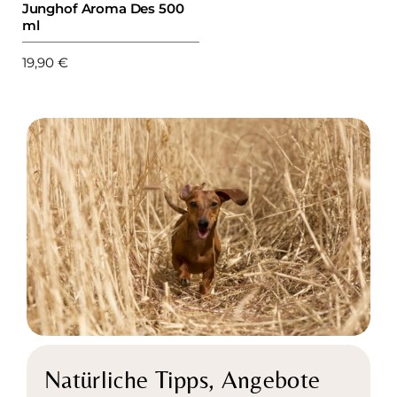
Junghof Aroma Des 500
ml
19,90
€
Natürliche Tipps,
Angebote