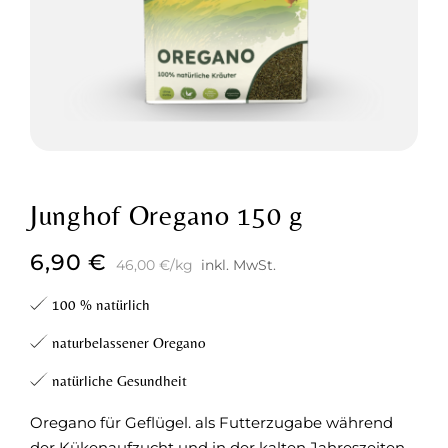
Junghof Oregano 150 g
6,90
€
46,00
€
/
kg
inkl. MwSt.
100 % natürlich
naturbelassener Oregano
natürliche Gesundheit
Oregano für Geflügel. als Futterzugabe während
der Kükenaufzucht und in der kalten Jahreszeiten.