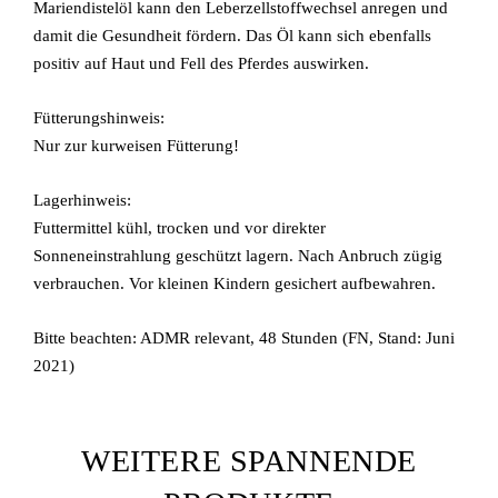
Mariendistelöl kann den Leberzellstoffwechsel anregen und
Mari
damit die Gesundheit fördern. Das Öl kann sich ebenfalls
Fütt
positiv auf Haut und Fell des Pferdes auswirken.
Pfer
Fütterungshinweis:
75 ml
Nur zur kurweisen Fütterung!
Lagerhinweis:
Futtermittel kühl, trocken und vor direkter
Sonneneinstrahlung geschützt lagern. Nach Anbruch zügig
verbrauchen. Vor kleinen Kindern gesichert aufbewahren.
Bitte beachten: ADMR relevant, 48 Stunden (FN, Stand: Juni
2021)
WEITERE SPANNENDE