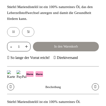
Stiefel Mariendistelöl ist ein 100% naturreines Öl, das den
Leberzellstoffwechsel anregen und damit die Gesundheit
fördern kann.
1l
5l
In den Warenkorb
So lange der Vorrat reicht!
Direktversand
Beschreibung
Stiefel Mariendistelöl ist ein 100% naturreines Öl.
Zus