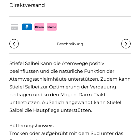
Direktversand
Beschreibung
Stiefel Salbei kann die Atemwege positiv
Zus
beeinflussen und die natürliche Funktion der
Sal
Atemwegsschleimhäute unterstützen. Zudem kann
Füt
Stiefel Salbei zur Optimierung der Verdauung
Groß
beitragen und so den Magen-Darm-Trakt
Klei
unterstützen. Äußerlich angewandt kann Stiefel
Salbei die Hautpflege unterstützen.
Fütterungshinweis:
Trocken oder aufgebrüht mit dem Sud unter das