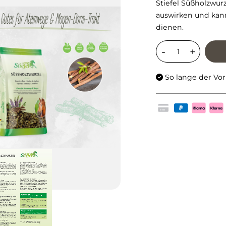
Stiefel Süßholzwur
auswirken und kan
dienen.
So lange der Vorr