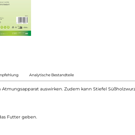
mpfehlung
Analytische Bestandteile
 den Atmungsapparat auswirken. Zudem kann Stiefel Süßholzwu
as Futter geben.