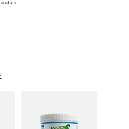
rauchen.
E