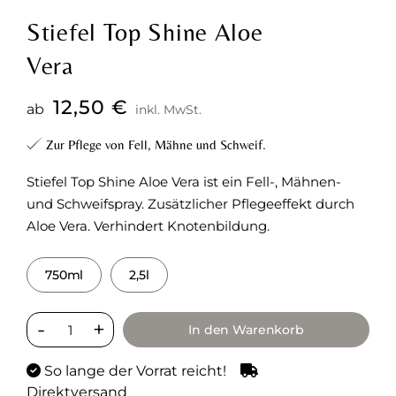
Stiefel Top Shine Aloe
Vera
12,50
€
ab
inkl. MwSt.
Zur Pflege von Fell, Mähne und Schweif.
Stiefel Top Shine Aloe Vera ist ein Fell-, Mähnen-
und Schweifspray. Zusätzlicher Pflegeeffekt durch
Aloe Vera. Verhindert Knotenbildung.
750ml
2,5l
In den Warenkorb
So lange der Vorrat reicht!
Direktversand