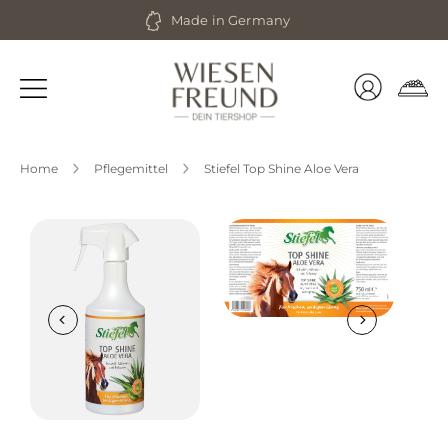
Zum
Made in Germany
Inhalt
springen
Home
Pflegemittel
Stiefel Top Shine Aloe Vera