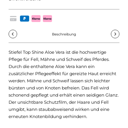
Beschreibung
Stiefel Top Shine Aloe Vera ist die hochwertige
Aqu
Pflege für Fell, Mähne und Schweif des Pferdes.
alc
Durch die enthaltene Aloe Vera kann ein
Bar
zusätzlicher Pflegeeffekt für gereizte Haut erreicht
ben
werden. Mähne und Schweif lassen sich leichter
dod
bürsten und von Knoten befreien. Das Fell wird
schonend gepflegt und erhält einen seidigen Glanz.
Der unsichtbare Schutzfilm, der Haare und Fell
umgibt, kann staubabweisend wirken und eine
erneuten Knotenbildung verhindern.