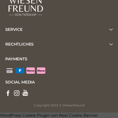
SERVICE
RECHTLICHES
PAYMENTS
SOCIAL MEDIA
Copyright 2023 © Wiesenfreund
WordPress Cookie Plugin von Real Cookie Banner