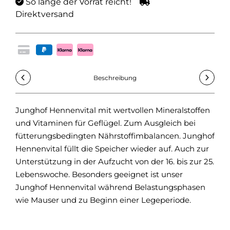
So lange der Vorrat reicht!
Direktversand
Beschreibung
Junghof Hennenvital mit wertvollen Mineralstoffen
Zus
und Vitaminen für Geflügel. Zum Ausgleich bei
Pro
fütterungsbedingten Nährstoffimbalancen. Junghof
Füt
Hennenvital füllt die Speicher wieder auf. Auch zur
2 ml
Unterstützung in der Aufzucht von der 16. bis zur 25.
Lebenswoche. Besonders geeignet ist unser
Junghof Hennenvital während Belastungsphasen
wie Mauser und zu Beginn einer Legeperiode.